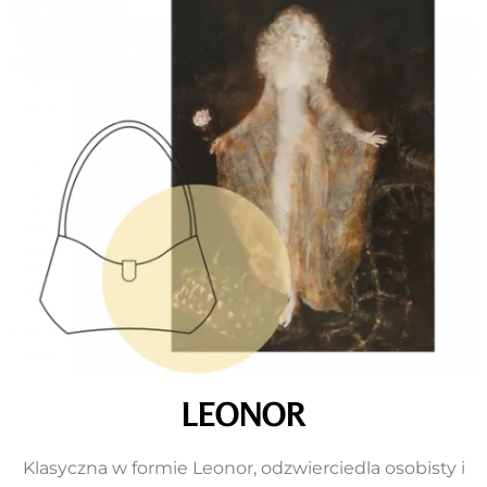
LEONOR
Klasyczna w formie Leonor, odzwierciedla osobisty i