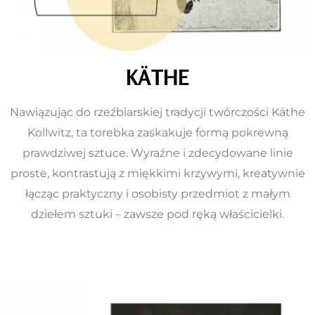
KÄTHE
Nawiązując do rzeźbiarskiej tradycji twórczości Käthe
Kollwitz, ta torebka zaskakuje formą pokrewną
prawdziwej sztuce. Wyraźne i zdecydowane linie
proste, kontrastują z miękkimi krzywymi, kreatywnie
łącząc praktyczny i osobisty przedmiot z małym
dziełem sztuki – zawsze pod ręką właścicielki.