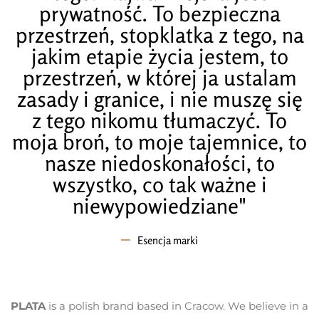
prywatność. To bezpieczna
przestrzeń, stopklatka z tego, na
jakim etapie życia jestem, to
przestrzeń, w której ja ustalam
zasady i granice, i nie muszę się
z tego nikomu tłumaczyć. To
moja broń, to moje tajemnice, to
nasze niedoskonałości, to
wszystko, co tak ważne i
niewypowiedziane"
Esencja marki
PLATA
is a polish brand based in Cracow. We believe in a