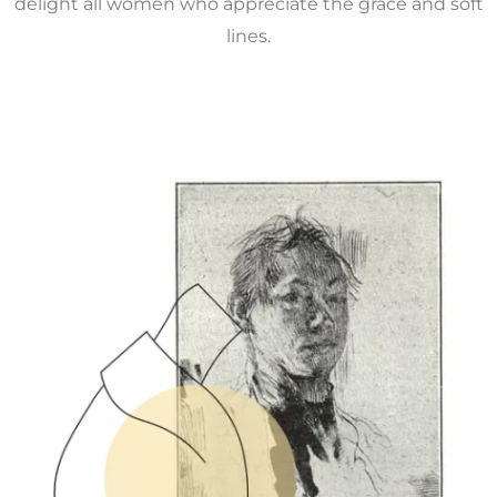
delight all women who appreciate the grace and soft
lines.