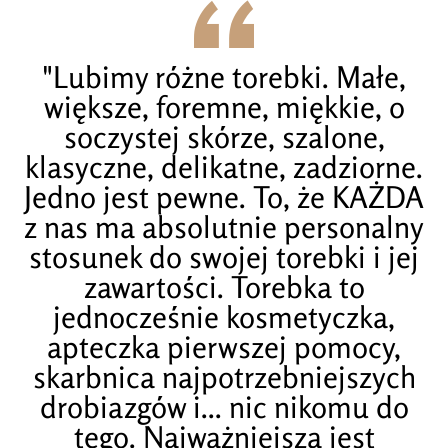
"Lubimy różne torebki. Małe,
większe, foremne, miękkie, o
soczystej skórze, szalone,
klasyczne, delikatne, zadziorne.
Jedno jest pewne. To, że KAŻDA
z nas ma absolutnie personalny
stosunek do swojej torebki i jej
zawartości. Torebka to
jednocześnie kosmetyczka,
apteczka pierwszej pomocy,
skarbnica najpotrzebniejszych
drobiazgów i... nic nikomu do
tego. Najważniejsza jest