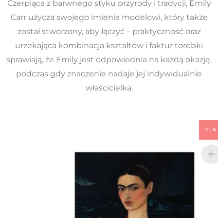
Czerpiąca z barwnego styku przyrody i tradycji, Emily
Carr użycza swojego imienia modelowi, który także
został stworzony, aby łączyć – praktyczność oraz
urzekająca kombinacja kształtów i faktur torebki
sprawiają, że Emily jest odpowiednia na każdą okazję,
podczas gdy znaczenie nadaje jej indywidualnie
właścicielka.
PLN