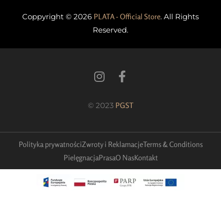
Coppyright © 2026
PLATA - Official Store
. All Rights
Reserved.
© 2023
PGST
Polityka prywatności
Zwroty i Reklamacje
Terms & Conditions
Pielęgnacja
Prasa
O Nas
Kontakt