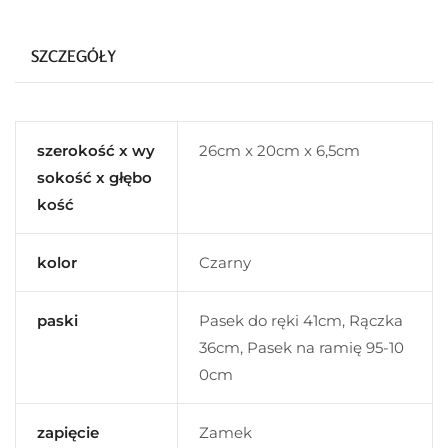
SZCZEGÓŁY
szerokość x wy
26cm x 20cm x 6,5cm
sokość x głębo
kość
kolor
Czarny
paski
Pasek do ręki 41cm, Rączka
36cm, Pasek na ramię 95-10
0cm
zapięcie
Zamek