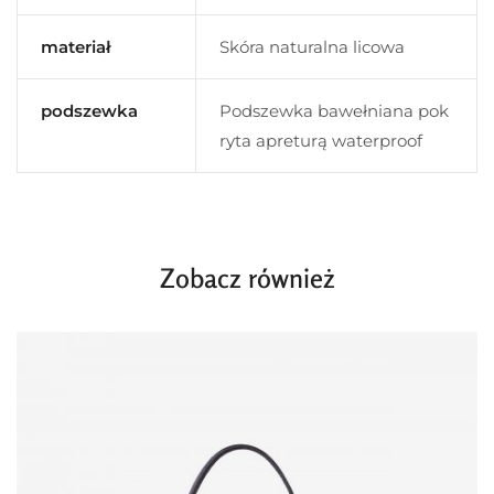
materiał
Skóra naturalna licowa
podszewka
Podszewka bawełniana pok
ryta apreturą waterproof
Zobacz również