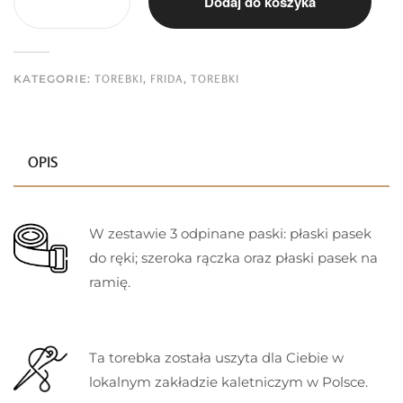
Dodaj do koszyka
KATEGORIE:
TOREBKI
,
FRIDA
,
TOREBKI
OPIS
W zestawie 3 odpinane paski: płaski pasek
do ręki; szeroka rączka oraz płaski pasek na
ramię.
Ta torebka została uszyta dla Ciebie w
lokalnym zakładzie kaletniczym w Polsce.