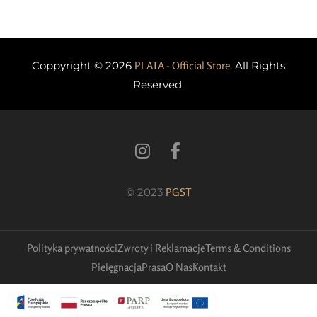
Coppyright © 2026
PLATA - Official Store
. All Rights
Reserved.
© 2023
PGST
Polityka prywatności
Zwroty i Reklamacje
Terms & Conditions
Pielęgnacja
Prasa
O Nas
Kontakt