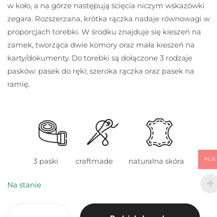
w koło, a na górze następują ścięcia niczym wskazówki
zegara. Rozszerzana, krótka rączka nadaje równowagi w
proporcjach torebki. W środku znajduje się kieszeń na
zamek, tworząca dwie komory oraz mała kieszeń na
karty/dokumenty. Do torebki są dołączone 3 rodzaje
pasków: pasek do ręki; szeroka rączka oraz pasek na
ramię.
3 paski craftmade naturalna skóra
PLN
Na stanie