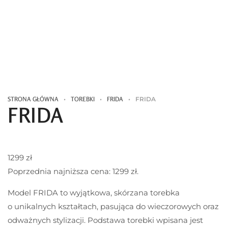
STRONA GŁÓWNA
•
TOREBKI
•
FRIDA
•
FRIDA
FRIDA
1299
zł
Poprzednia najniższa cena:
1299
zł
.
Model FRIDA to wyjątkowa, skórzana torebka
o unikalnych kształtach, pasująca do wieczorowych oraz
odważnych stylizacji. Podstawa torebki wpisana jest